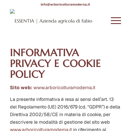
info@arboricolturamoderna.it
INFORMATIVA
PRIVACY E COOKIE
POLICY
Sito web:
www.arboricolturamoderna.it
La presente informativa è resa ai sensi dell’art. 13
del Regolamento (UE) 2016/679 (cd. “GDPR”) e della
Direttiva 2002/58/CE in materia di cookie, per
descrivere le modalità di gestione del sito web
www.arboricolturamoderna.it
in riferimento al