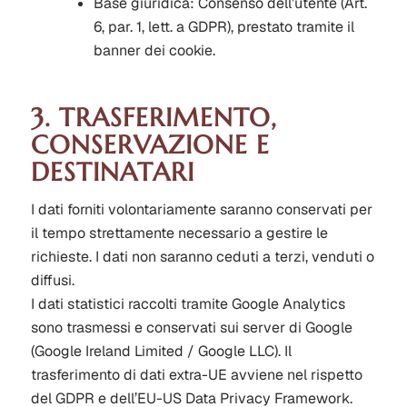
Base giuridica:
Consenso dell’utente (Art.
6, par. 1, lett. a GDPR), prestato tramite il
banner dei cookie.
3. TRASFERIMENTO,
CONSERVAZIONE E
DESTINATARI
I dati forniti volontariamente saranno conservati per
il tempo strettamente necessario a gestire le
richieste. I dati non saranno ceduti a terzi, venduti o
diffusi.
I dati statistici raccolti tramite Google Analytics
sono trasmessi e conservati sui server di Google
(Google Ireland Limited / Google LLC). Il
trasferimento di dati extra-UE avviene nel rispetto
del GDPR e dell’EU-US Data Privacy Framework.